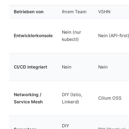
Betrieben von
Ihrem Team
VSHN
Nein (nur
Entwicklerkonsole
Nein (API-first
kubectl)
CI/CD integriert
Nein
Nein
Networking /
DIY (Istio,
Cilium OSS
Service Mesh
Linkerd)
DIY