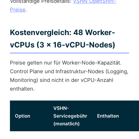
Vollständige Preisdetails:
VSHN OpenShift-
Preise
.
Kostenvergleich: 48 Worker-
vCPUs (3 × 16-vCPU-Nodes)
Preise gelten nur für Worker-Node-Kapazität.
Control Plane und Infrastruktur-Nodes (Logging,
Monitoring) sind nicht in der vCPU-Anzahl
enthalten.
VSHN-
Option
Servicegebühr
Enthalten
(monatlich)