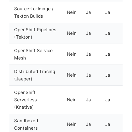
Source-to-Image /
Nein
Ja
Ja
Tekton Builds
OpenShift Pipelines
Nein
Ja
Ja
(Tekton)
OpenShift Service
Nein
Ja
Ja
Mesh
Distributed Tracing
Nein
Ja
Ja
(Jaeger)
OpenShift
Serverless
Nein
Ja
Ja
(Knative)
Sandboxed
Nein
Ja
Ja
Containers