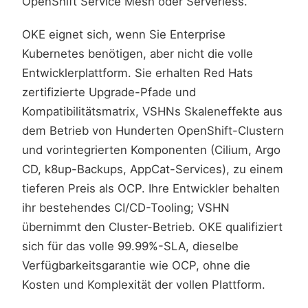
OpenShift Service Mesh oder Serverless.
OKE eignet sich, wenn Sie Enterprise
Kubernetes benötigen, aber nicht die volle
Entwicklerplattform. Sie erhalten Red Hats
zertifizierte Upgrade-Pfade und
Kompatibilitätsmatrix, VSHNs Skaleneffekte aus
dem Betrieb von Hunderten OpenShift-Clustern
und vorintegrierten Komponenten (Cilium, Argo
CD, k8up-Backups, AppCat-Services), zu einem
tieferen Preis als OCP. Ihre Entwickler behalten
ihr bestehendes CI/CD-Tooling; VSHN
übernimmt den Cluster-Betrieb. OKE qualifiziert
sich für das volle 99.99%-SLA, dieselbe
Verfügbarkeitsgarantie wie OCP, ohne die
Kosten und Komplexität der vollen Plattform.