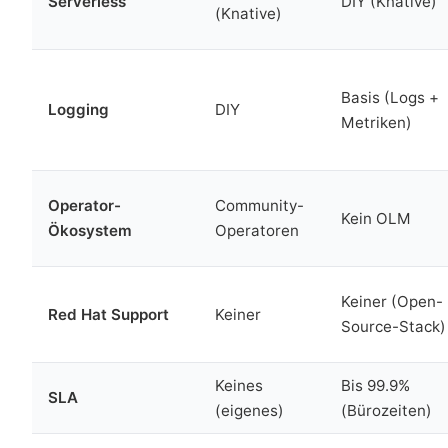
Serverless
DIY (Knative)
(Knative)
Basis (Logs +
Logging
DIY
Metriken)
Operator-
Community-
Kein OLM
Ökosystem
Operatoren
Keiner (Open-
Red Hat Support
Keiner
Source-Stack)
Keines
Bis 99.9%
SLA
(eigenes)
(Bürozeiten)