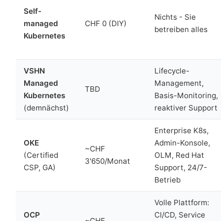
Self-
Nichts - Sie
managed
CHF 0 (DIY)
betreiben alles
Kubernetes
VSHN
Lifecycle-
Managed
Management,
TBD
Kubernetes
Basis-Monitoring,
(demnächst)
reaktiver Support
Enterprise K8s,
OKE
Admin-Konsole,
~CHF
(Certified
OLM, Red Hat
3'650/Monat
CSP, GA)
Support, 24/7-
Betrieb
Volle Plattform:
OCP
CI/CD, Service
~CHF