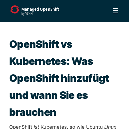
☰
OpenShift vs
Kubernetes: Was
OpenShift hinzufügt
und wann Sie es
brauchen
OpenShift
ist
Kubernetes, so wie Ubuntu
Linux