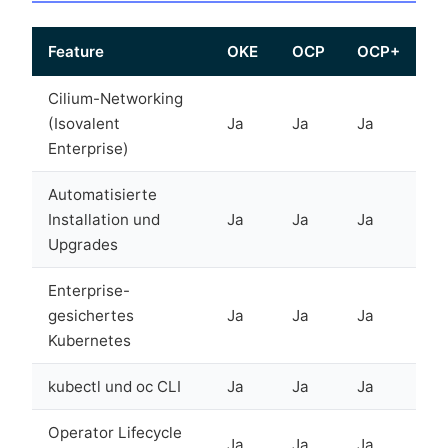
Feature
OKE
OCP
OCP+
Cilium-Networking
(Isovalent
Ja
Ja
Ja
Enterprise)
Automatisierte
Installation und
Ja
Ja
Ja
Upgrades
Enterprise-
gesichertes
Ja
Ja
Ja
Kubernetes
kubectl und oc CLI
Ja
Ja
Ja
Operator Lifecycle
Ja
Ja
Ja